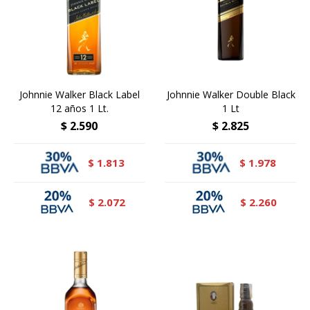
Johnnie Walker Black Label
Johnnie Walker Double Black
12 años 1 Lt.
1 Lt
$
2.590
$
2.825
1.813
1.978
$
$
2.072
2.260
$
$