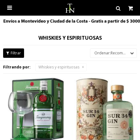

WHISKIES Y ESPIRITUOSAS
Recomendados
Filtrando por:
Whiskies y espirituosas