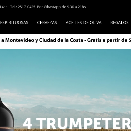
a 14hs - Tel.: 2517-0425. Por Whastapp de 9.30 a 21hs
 ESPIRITUOSAS
CERVEZAS
ACEITES DE OLIVA
REGALOS