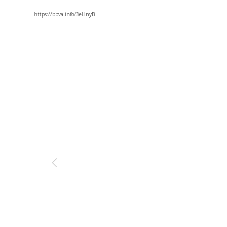
https://bbva.info/3eLInyB