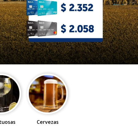
ituosas
Cervezas