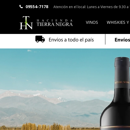
09554-7178
Atención en el local: Lunes a Viernes de 9.30 
VINOS
WHISKIES Y