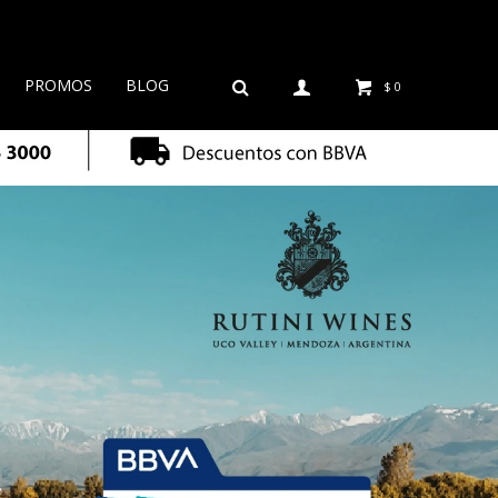
PROMOS
BLOG
$
0