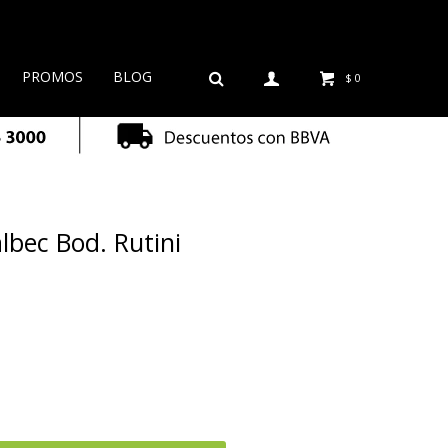
PROMOS
BLOG
$
0
bec Bod. Rutini