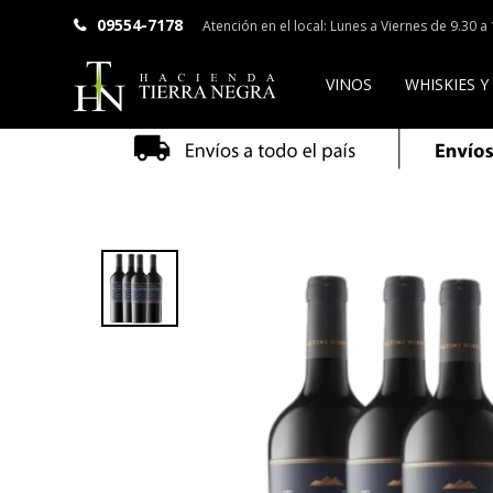
09554-7178
Atención en el local: Lunes a Viernes de 9.30 
VINOS
WHISKIES Y