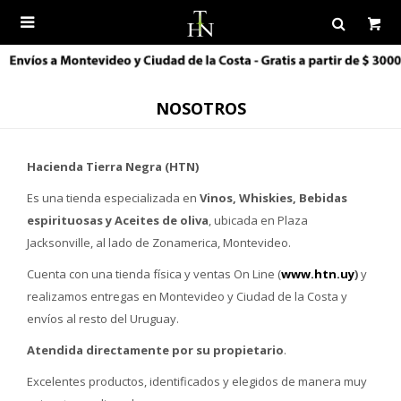

NOSOTROS
Hacienda Tierra Negra (HTN)
Es una tienda especializada en
Vinos, Whiskies, Bebidas
espirituosas y Aceites de oliva
, ubicada en Plaza
Jacksonville, al lado de Zonamerica, Montevideo.
Cuenta con una tienda física y ventas On Line (
www.htn.uy
)
y
realizamos entregas en Montevideo y Ciudad de la Costa y
envíos al resto del Uruguay.
Atendida directamente por su propietario
.
Excelentes productos, identificados y elegidos de manera muy