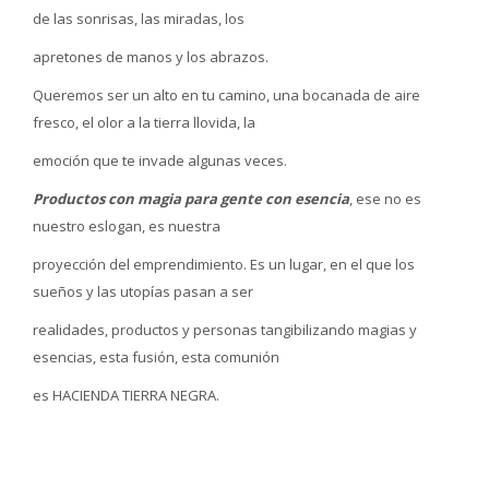
de las sonrisas, las miradas, los
apretones de manos y los abrazos.
Queremos ser un alto en tu camino, una bocanada de aire
fresco, el olor a la tierra llovida, la
emoción que te invade algunas veces.
Productos con magia para gente con esencia
, ese no es
nuestro eslogan, es nuestra
proyección del emprendimiento. Es un lugar, en el que los
sueños y las utopías pasan a ser
realidades, productos y personas tangibilizando magias y
esencias, esta fusión, esta comunión
es HACIENDA TIERRA NEGRA.