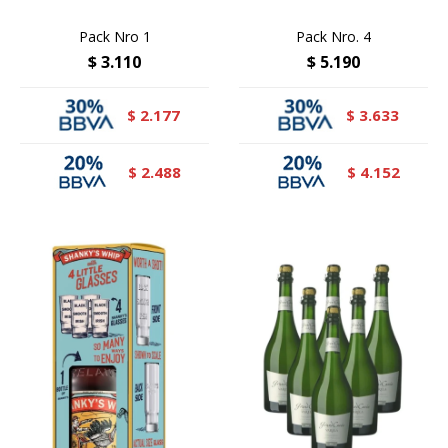
Pack Nro 1
Pack Nro. 4
$
3.110
$
5.190
2.177
3.633
$
$
2.488
4.152
$
$