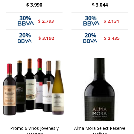
$
3.990
$
3.044
2.793
2.131
$
$
3.192
2.435
$
$
Promo 6 Vinos Jóvenes y
Alma Mora Select Reserve