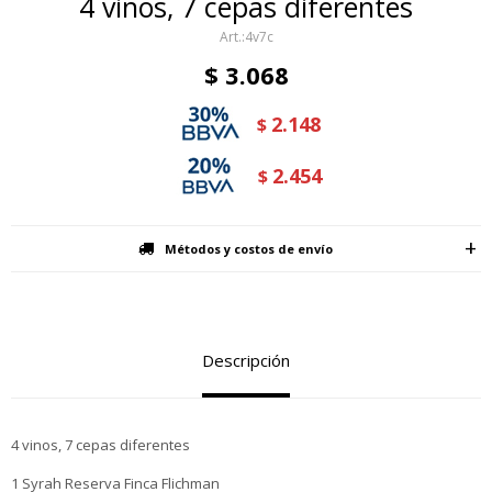
4 vinos, 7 cepas diferentes
4v7c
$
3.068
2.148
$
2.454
$
Métodos y costos de envío
Descripción
4 vinos, 7 cepas diferentes
1 Syrah Reserva Finca Flichman