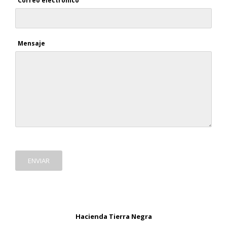
Correo electrónico
Mensaje
ENVIAR
Hacienda Tierra Negra