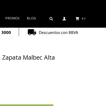
PROMOS
BLOG
$
0
 Zapata Malbec Alta