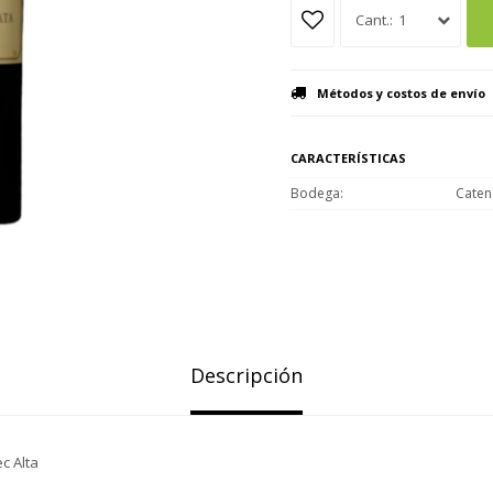
1
Métodos y costos de envío
CARACTERÍSTICAS
Bodega
Caten
Descripción
c Alta