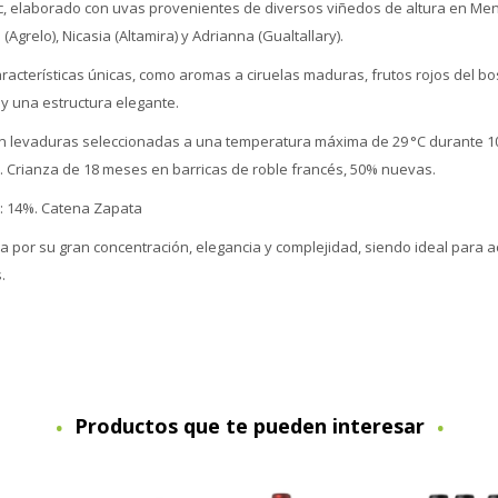
c, elaborado con uvas provenientes de diversos viñedos de altura en Me
 (Agrelo), Nicasia (Altamira) y Adrianna (Gualtallary).
racterísticas únicas, como aromas a ciruelas maduras, frutos rojos del b
 y una estructura elegante.
on levaduras seleccionadas a una temperatura máxima de 29 °C durante 1
. Crianza de 18 meses en barricas de roble francés, 50% nuevas.
: 14%. Catena Zapata
iza por su gran concentración, elegancia y complejidad, siendo ideal para
.
Productos que te pueden interesar