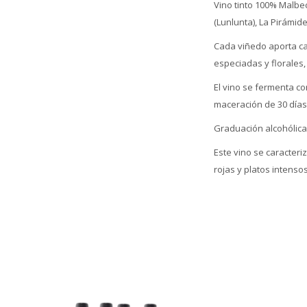
Vino tinto 100% Malbe
(Lunlunta), La Pirámide
Cada viñedo aporta ca
especiadas y florales,
El vino se fermenta c
maceración de 30 días
Graduación alcohólica
Este vino se caracter
rojas y platos intensos