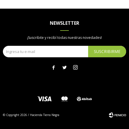
NEWSLETTER
¡Suscribite y recibí todas nuestras novedades!
SUSCRIBIRME



© Copyright 2026 / Hacienda Tierra Negra