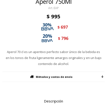
Aperol 750Ml
EAP
$
995
697
$
796
$
Aperol 70 cl es un aperitivo perfecto sabor único de la bebida es
en los tonos de fruta ligeramente amargos originales y en un bajo
contenido de alcohol.
Métodos y costos de envío
Descripción