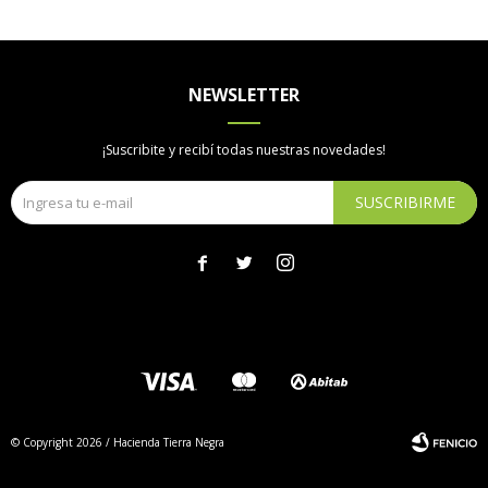
NEWSLETTER
¡Suscribite y recibí todas nuestras novedades!
SUSCRIBIRME



© Copyright 2026 / Hacienda Tierra Negra