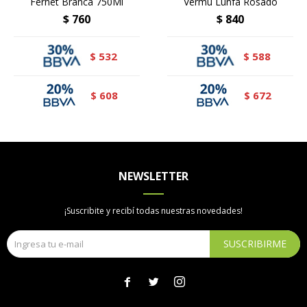
Fernet Branca 750Ml
Vermú Lunfa Rosado
$
760
$
840
532
588
$
$
608
672
$
$
NEWSLETTER
¡Suscribite y recibí todas nuestras novedades!
SUSCRIBIRME


