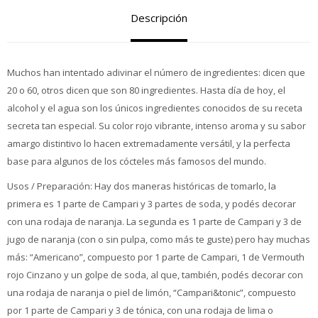
Descripción
Muchos han intentado adivinar el número de ingredientes: dicen que
20 o 60, otros dicen que son 80 ingredientes. Hasta día de hoy, el
alcohol y el agua son los únicos ingredientes conocidos de su receta
secreta tan especial. Su color rojo vibrante, intenso aroma y su sabor
amargo distintivo lo hacen extremadamente versátil, y la perfecta
base para algunos de los cócteles más famosos del mundo.
Usos / Preparación: Hay dos maneras históricas de tomarlo, la
primera es 1 parte de Campari y 3 partes de soda, y podés decorar
con una rodaja de naranja. La segunda es 1 parte de Campari y 3 de
jugo de naranja (con o sin pulpa, como más te guste) pero hay muchas
más: “Americano”, compuesto por 1 parte de Campari, 1 de Vermouth
rojo Cinzano y un golpe de soda, al que, también, podés decorar con
una rodaja de naranja o piel de limón, “Campari&tonic”, compuesto
por 1 parte de Campari y 3 de tónica, con una rodaja de lima o