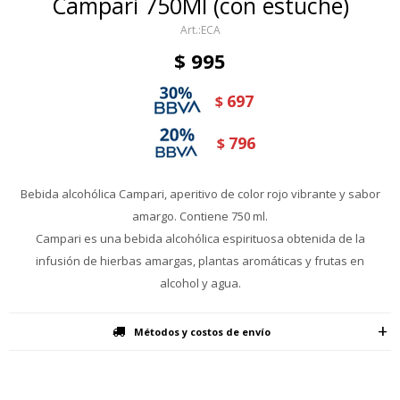
Campari 750Ml (con estuche)
ECA
$
995
697
$
796
$
Bebida alcohólica Campari, aperitivo de color rojo vibrante y sabor
amargo. Contiene 750 ml.
Campari es una bebida alcohólica espirituosa obtenida de la
infusión de hierbas amargas, plantas aromáticas y frutas en
alcohol y agua.
Métodos y costos de envío