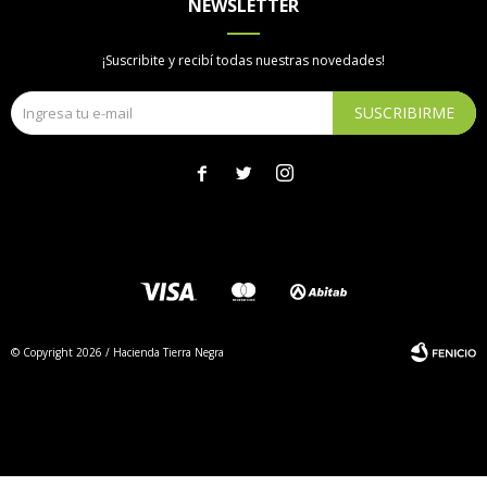
NEWSLETTER
¡Suscribite y recibí todas nuestras novedades!
SUSCRIBIRME



© Copyright 2026 / Hacienda Tierra Negra