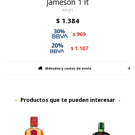
Jameson 1 lt
J1l
$
1.384
969
$
1.107
$
Métodos y costos de envío
Productos que te pueden interesar