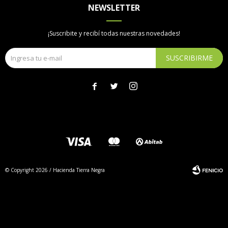
NEWSLETTER
¡Suscribite y recibí todas nuestras novedades!
SUSCRIBIRME



© Copyright 2026 / Hacienda Tierra Negra