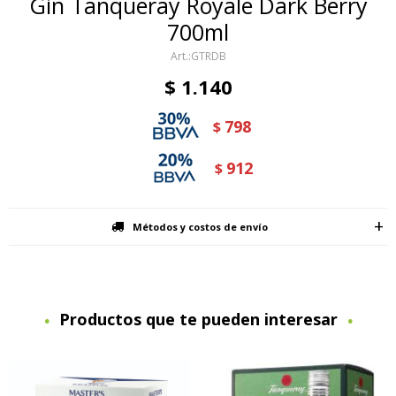
Gin Tanqueray Royale Dark Berry
700ml
GTRDB
$
1.140
798
$
912
$
Métodos y costos de envío
Productos que te pueden interesar