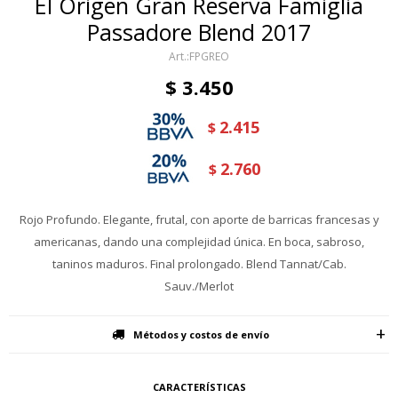
El Origen Gran Reserva Famiglia
Passadore Blend 2017
FPGREO
$
3.450
2.415
$
2.760
$
Rojo Profundo. Elegante, frutal, con aporte de barricas francesas y
americanas, dando una complejidad única. En boca, sabroso,
taninos maduros. Final prolongado. Blend Tannat/Cab.
Sauv./Merlot
Métodos y costos de envío
CARACTERÍSTICAS