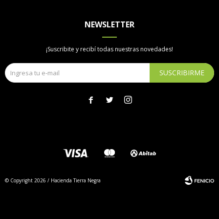
NEWSLETTER
¡Suscribite y recibí todas nuestras novedades!
SUSCRIBIRME



© Copyright 2026 / Hacienda Tierra Negra