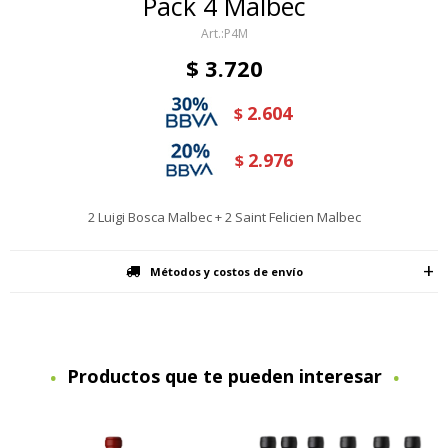
Pack 4 Malbec
P4M
$
3.720
2.604
$
2.976
$
2 Luigi Bosca Malbec + 2 Saint Felicien Malbec
Métodos y costos de envío
Productos que te pueden interesar