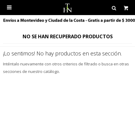

NO SE HAN RECUPERADO PRODUCTOS
¡Lo sentimos! No hay productos en esta sección.
Inténtalo nuevamente con otros criterios de filtrado o busca en otras
secciones de nuestro catálogo.