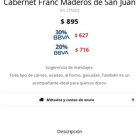
Cabernet Franc Maderos de San Juan
CFMdSJ
$
895
627
$
716
$
Sugerencia de maridajes:
Todo tipo de carnes, asadas, al horno, guisadas. También es un
acompañante ideal para quesos duros.
Métodos y costos de envío
Descripción