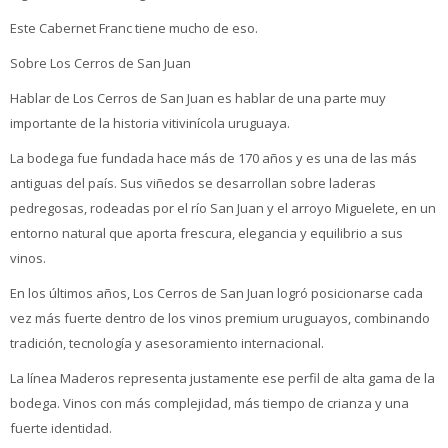
Este Cabernet Franc tiene mucho de eso.
Sobre Los Cerros de San Juan
Hablar de Los Cerros de San Juan es hablar de una parte muy
importante de la historia vitivinícola uruguaya.
La bodega fue fundada hace más de 170 años y es una de las más
antiguas del país. Sus viñedos se desarrollan sobre laderas
pedregosas, rodeadas por el río San Juan y el arroyo Miguelete, en un
entorno natural que aporta frescura, elegancia y equilibrio a sus
vinos.
En los últimos años, Los Cerros de San Juan logró posicionarse cada
vez más fuerte dentro de los vinos premium uruguayos, combinando
tradición, tecnología y asesoramiento internacional.
La línea Maderos representa justamente ese perfil de alta gama de la
bodega. Vinos con más complejidad, más tiempo de crianza y una
fuerte identidad.