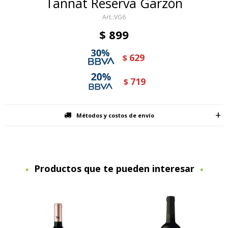
Tannat Reserva Garzón
VG6
$
899
629
$
719
$
Métodos y costos de envío
Productos que te pueden interesar