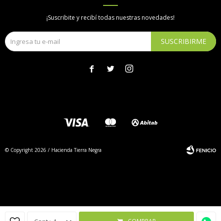
¡Suscribite y recibí todas nuestras novedades!
SUSCRIBIRME



© Copyright 2026 / Hacienda Tierra Negra
Fenicio