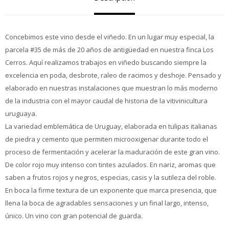
Concebimos este vino desde el viñedo. En un lugar muy especial, la
parcela #35 de más de 20 años de antigüedad en nuestra finca Los
Cerros. Aquí realizamos trabajos en viñedo buscando siempre la
excelencia en poda, desbrote, raleo de racimos y deshoje. Pensado y
elaborado en nuestras instalaciones que muestran lo más moderno
de la industria con el mayor caudal de historia de la vitivinicultura
uruguaya.
La variedad emblemática de Uruguay, elaborada en tulipas italianas
de piedra y cemento que permiten microoxigenar durante todo el
proceso de fermentación y acelerar la maduración de este gran vino.
De color rojo muy intenso con tintes azulados. En nariz, aromas que
saben a frutos rojos y negros, especias, casis y la sutileza del roble.
En boca la firme textura de un exponente que marca presencia, que
llena la boca de agradables sensaciones y un final largo, intenso,
único. Un vino con gran potencial de guarda.