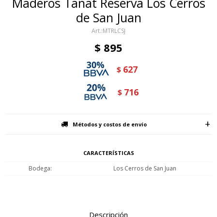
Maderos Tanat Reserva Los Cerros
de San Juan
MTRLCSJ
$
895
627
$
716
$
Métodos y costos de envío
CARACTERÍSTICAS
Bodega
Los Cerros de San Juan
Descripción