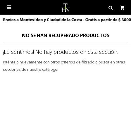

NO SE HAN RECUPERADO PRODUCTOS
¡Lo sentimos! No hay productos en esta sección.
Inténtalo nuevamente con otros criterios de filtrado o busca en otras
secciones de nuestro catálogo.