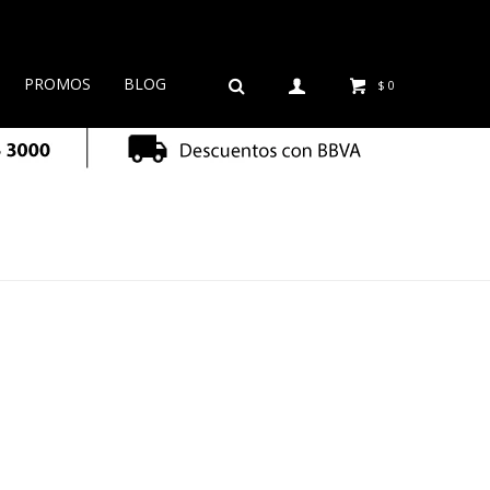
PROMOS
BLOG
$
0