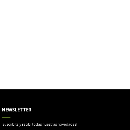
NEWSLETTER
¡Suscribite y recibí todas nuestras novedades!