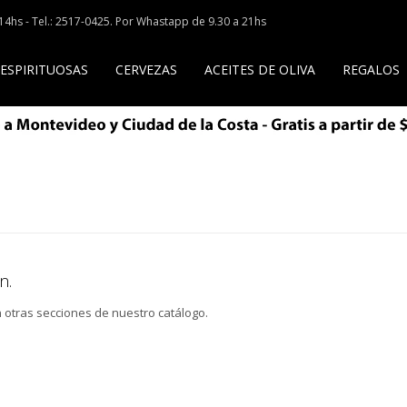
a 14hs - Tel.: 2517-0425. Por Whastapp de 9.30 a 21hs
 ESPIRITUOSAS
CERVEZAS
ACEITES DE OLIVA
REGALOS
n.
n otras secciones de nuestro catálogo.