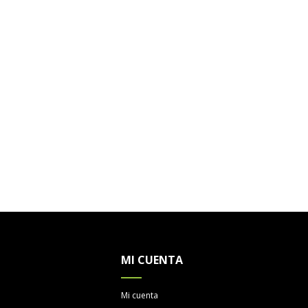
MI CUENTA
Mi cuenta