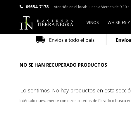
09554-7178
Atención en el local: Lunes a Viernes de 9.30 
VINOS
WHISKIES Y
NO SE HAN RECUPERADO PRODUCTOS
¡Lo sentimos! No hay productos en esta secció
Inténtalo nuevamente con otros criterios de filtrado o busca e