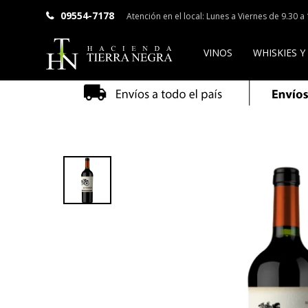
09554-7178
Atención en el local: Lunes a Viernes de 9.30 
VINOS
WHISKIES Y