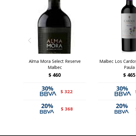
Alma Mora Select Reserve
Malbec Los Cardo
Malbec
Paula
$
460
$
465
322
$
368
$