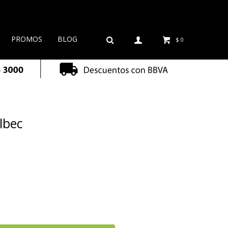
PROMOS
BLOG
$
0
lbec