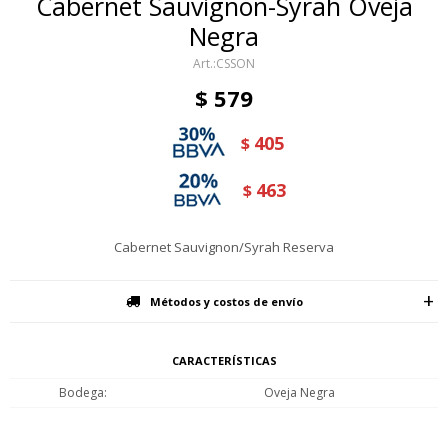
Cabernet Sauvignon-Syrah Oveja
Negra
CSSON
$
579
405
$
463
$
Cabernet Sauvignon/Syrah Reserva
Métodos y costos de envío
CARACTERÍSTICAS
Bodega
Oveja Negra