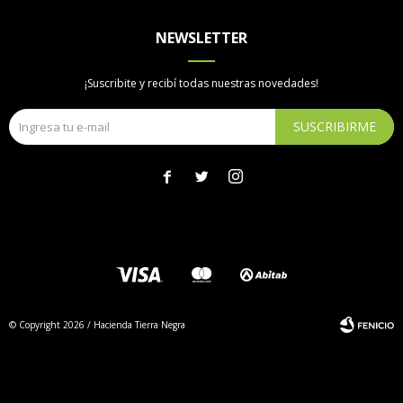
NEWSLETTER
¡Suscribite y recibí todas nuestras novedades!
SUSCRIBIRME



© Copyright 2026 / Hacienda Tierra Negra