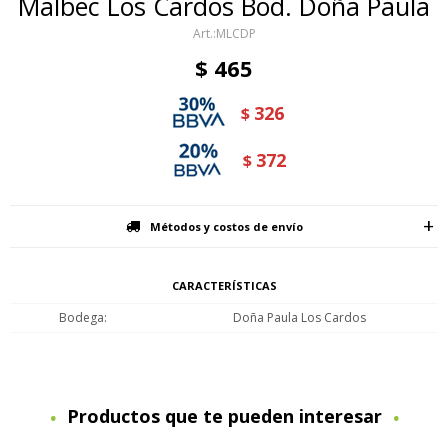
Malbec Los Cardos Bod. Doña Paula
MLCDP
$
465
326
$
372
$
Métodos y costos de envío
CARACTERÍSTICAS
Bodega
Doña Paula Los Cardos
Productos que te pueden interesar