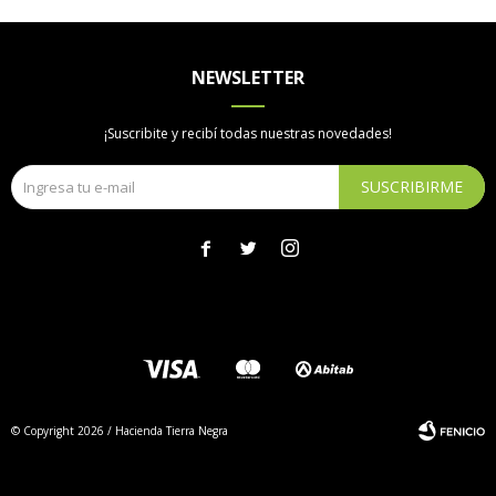
NEWSLETTER
¡Suscribite y recibí todas nuestras novedades!
SUSCRIBIRME



© Copyright 2026 / Hacienda Tierra Negra