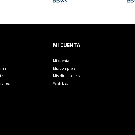
MI CUENTA
Mi cuenta
ones
Mis compras
tes
Mis direcciones
ciones
Wish List