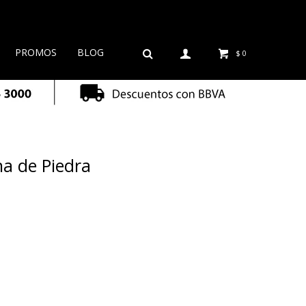
PROMOS
BLOG
$
0
a de Piedra