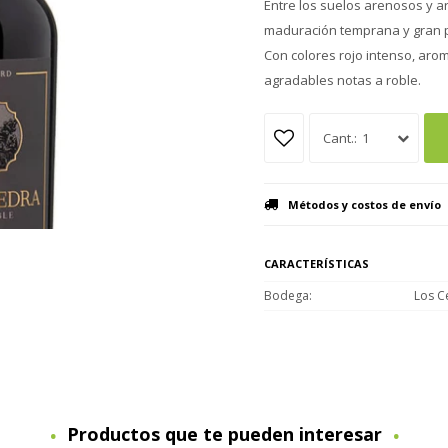
Entre los suelos arenosos y ar
maduración temprana y gran per
Con colores rojo intenso, aro
agradables notas a roble.
1
Métodos y costos de envío
CARACTERÍSTICAS
Bodega
Los C
Productos que te pueden interesar