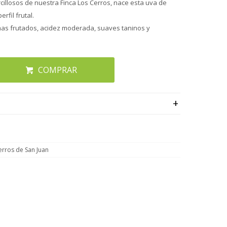
cillosos de nuestra Finca Los Cerros, nace esta uva de
fil frutal.
mas frutados, acidez moderada, suaves taninos y
COMPRAR
erros de San Juan