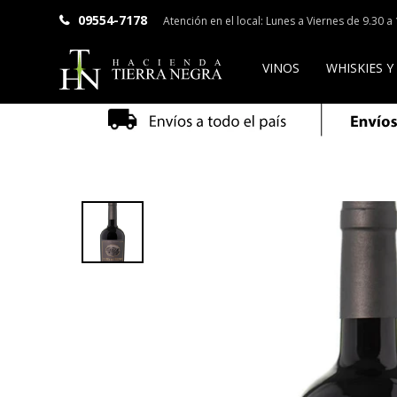
09554-7178
Atención en el local: Lunes a Viernes de 9.30 
VINOS
WHISKIES Y