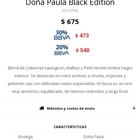
Doña Paula Black Edition
DPBE
$
675
473
$
540
$
Blend de Cabernet sauvignon, Malbec y Petit Verdot.Violeta negro
intenso. Se destacan en nariz aromas a ciruela, especias y
pimiento rojo con delicadas notas especiadas. En boca es un vino
muy armónico, equilibrado, de taninos redondos y largo final.
Métodos y costos de envío
CARACTERÍSTICAS
Bodega
Doña Paula