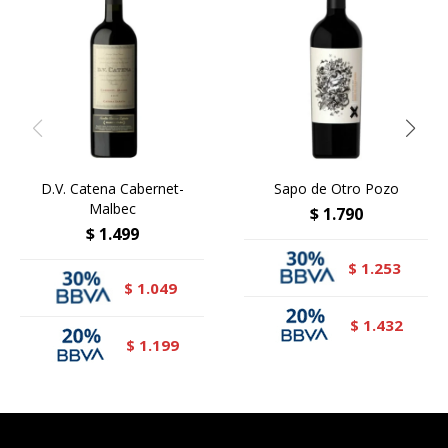
D.V. Catena Cabernet-
Sapo de Otro Pozo
Malbec
$
1.790
$
1.499
1.253
$
1.049
$
1.432
$
1.199
$