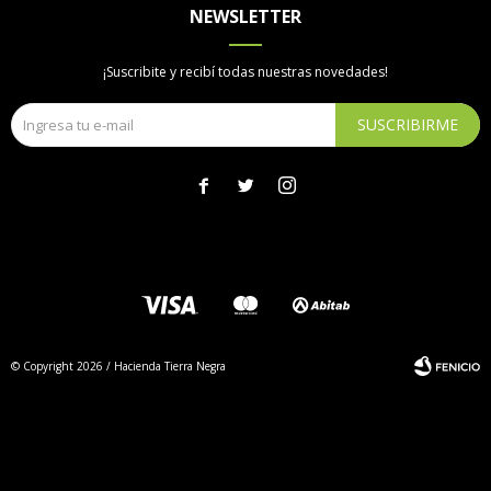
NEWSLETTER
¡Suscribite y recibí todas nuestras novedades!
SUSCRIBIRME



© Copyright 2026 / Hacienda Tierra Negra