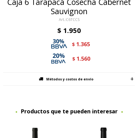
Caja 6 Tarapacá Cosecha Cabernet
Sauvignon
C6TCCS
$
1.950
1.365
$
1.560
$
Métodos y costos de envío
Productos que te pueden interesar