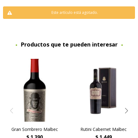
Este artículo está agotado.
Productos que te pueden interesar
Gran Sombrero Malbec
Rutini Cabernet Malbec
$
1.390
$
1.449