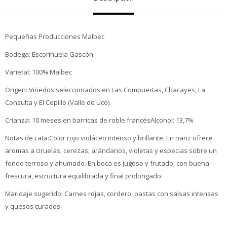
Pequeñas Producciones Malbec
Bodega: Escorihuela Gascón
Varietal: 100% Malbec
Origen: Viñedos seleccionados en Las Compuertas, Chacayes, La
Consulta y El Cepillo (Valle de Uco).
Crianza: 10 meses en barricas de roble francésAlcohol: 13,7%
Notas de cata:Color rojo violáceo intenso y brillante. En nariz ofrece
aromas a ciruelas, cerezas, arándanos, violetas y especias sobre un
fondo terroso y ahumado. En boca es jugoso y frutado, con buena
frescura, estructura equilibrada y final prolongado.
Maridaje sugerido: Carnes rojas, cordero, pastas con salsas intensas
y quesos curados.