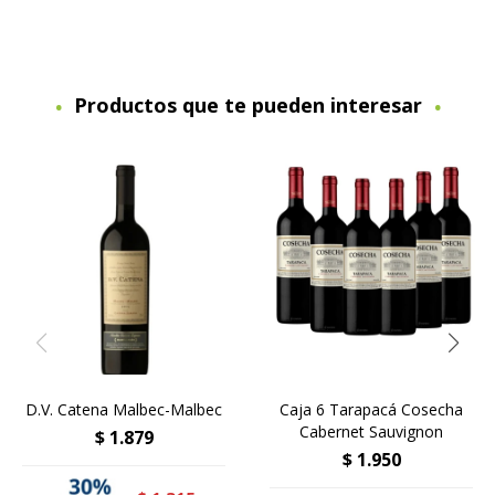
Productos que te pueden interesar
D.V. Catena Malbec-Malbec
Caja 6 Tarapacá Cosecha
Cabernet Sauvignon
$
1.879
$
1.950