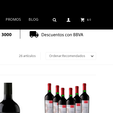
PROMOS
BLOG
$
0
26 artículos
Recomendados