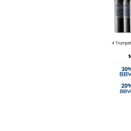
4 Trumpet
$