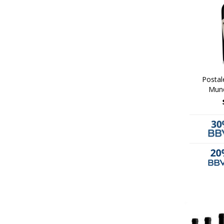
Postal
Mun