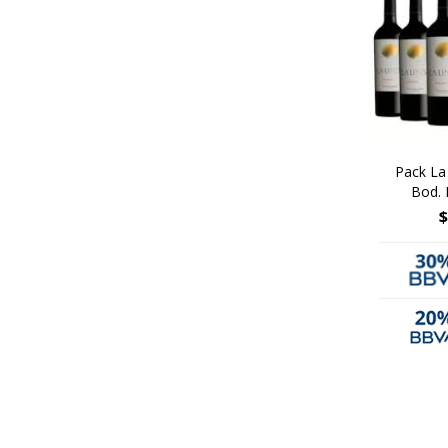
Pack La
Bod. 
$