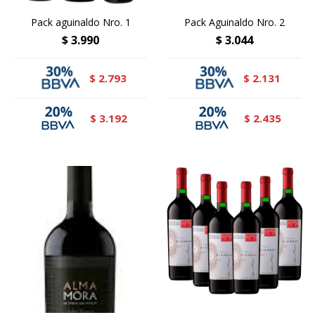
Pack aguinaldo Nro. 1
Pack Aguinaldo Nro. 2
$
3.990
$
3.044
2.793
2.131
$
$
3.192
2.435
$
$