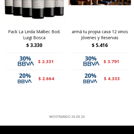
Pack La Linda Malbec Bod.
armá tu propia cava 12 vinos
Luigi Bosca
Jóvenes y Reservas
$
3.330
$
5.416
2.331
3.791
$
$
2.664
4.333
$
$
MOSTRANDO
26
DE
26