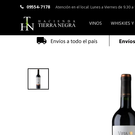
09554-7178
Atención en el local: Lunes a Viernes de 9.30 
VINOS
WHISKIES Y