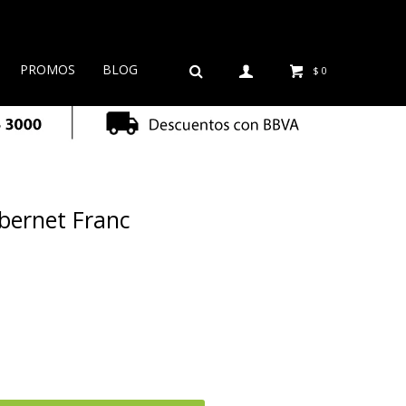
PROMOS
BLOG
$
0
abernet Franc