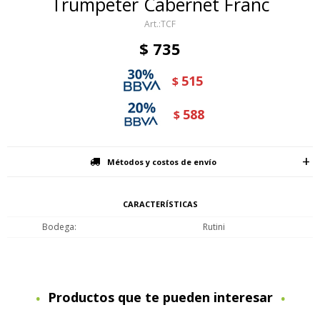
Trumpeter Cabernet Franc
TCF
$
735
515
$
588
$
Métodos y costos de envío
CARACTERÍSTICAS
Bodega
Rutini
Productos que te pueden interesar