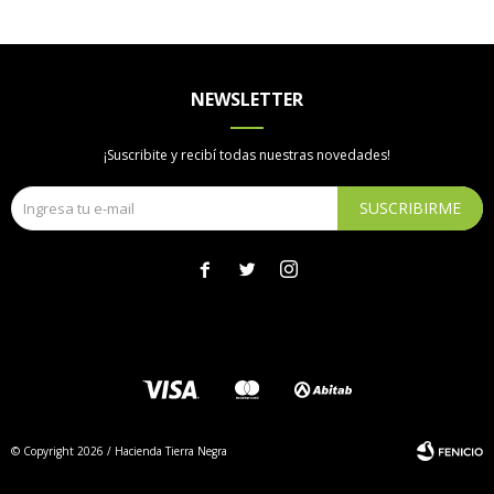
NEWSLETTER
¡Suscribite y recibí todas nuestras novedades!
SUSCRIBIRME



© Copyright 2026 / Hacienda Tierra Negra