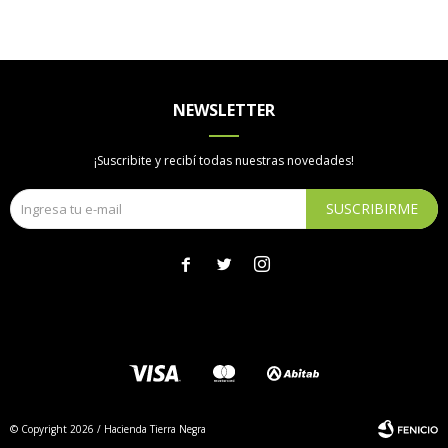
NEWSLETTER
¡Suscribite y recibí todas nuestras novedades!
SUSCRIBIRME



© Copyright 2026 / Hacienda Tierra Negra