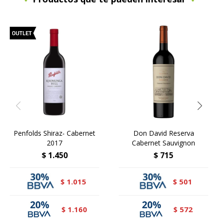
Penfolds Shiraz- Cabernet
Don David Reserva
2017
Cabernet Sauvignon
$
1.450
$
715
1.015
501
$
$
1.160
572
$
$