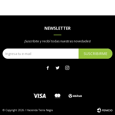
NEWSLETTER
¡Suscribite y recibí todas nuestras novedades!
SUSCRIBIRME



© Copyright 2026 / Hacienda Tierra Negra