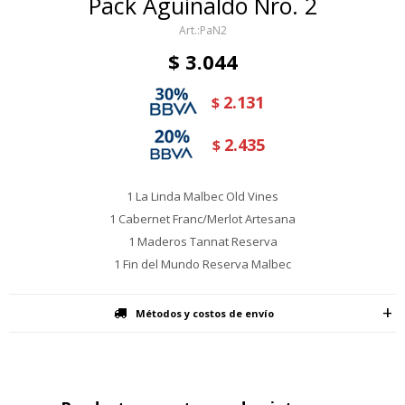
Pack Aguinaldo Nro. 2
PaN2
$
3.044
2.131
$
2.435
$
1 La Linda Malbec Old Vines
1 Cabernet Franc/Merlot Artesana
1 Maderos Tannat Reserva
1 Fin del Mundo Reserva Malbec
Métodos y costos de envío