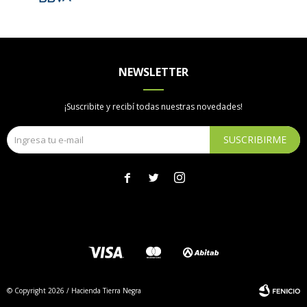
NEWSLETTER
¡Suscribite y recibí todas nuestras novedades!
SUSCRIBIRME



© Copyright 2026 / Hacienda Tierra Negra