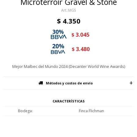
Microterroir Gravel & Stone
MGS
$
4.350
3.045
$
3.480
$
Mejor Malbec del Mundo 2024 (Decanter World Wine Awards)
Métodos y costos de envío
CARACTERÍSTICAS
Bodega
Finca Flichman