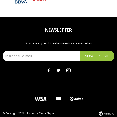
NEWSLETTER
¡Suscribite y recibí todas nuestras novedades!
SUSCRIBIRME



© Copyright 2026 / Hacienda Tierra Negra