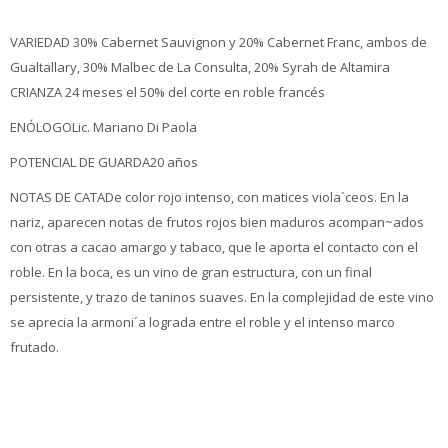
VARIEDAD 30% Cabernet Sauvignon y 20% Cabernet Franc, ambos de
Gualtallary, 30% Malbec de La Consulta, 20% Syrah de Altamira
CRIANZA 24 meses el 50% del corte en roble francés
ENÓLOGOLic. Mariano Di Paola
POTENCIAL DE GUARDA20 años
NOTAS DE CATADe color rojo intenso, con matices viola´ceos. En la
nariz, aparecen notas de frutos rojos bien maduros acompan~ados
con otras a cacao amargo y tabaco, que le aporta el contacto con el
roble. En la boca, es un vino de gran estructura, con un final
persistente, y trazo de taninos suaves. En la complejidad de este vino
se aprecia la armoni´a lograda entre el roble y el intenso marco
frutado.