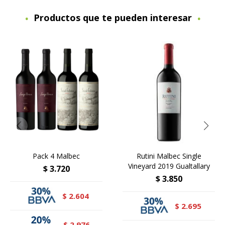
Productos que te pueden interesar
Pack 4 Malbec
Rutini Malbec Single
Vineyard 2019 Gualtallary
$
3.720
$
3.850
2.604
$
2.695
$
2.976
$