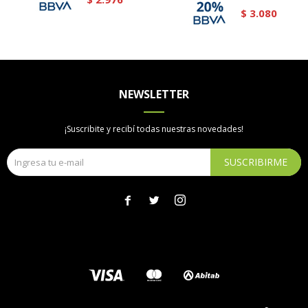
3.080
$
NEWSLETTER
¡Suscribite y recibí todas nuestras novedades!
SUSCRIBIRME


