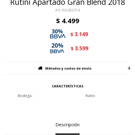
Rutini Apartado Gran Blend 2018
RAGB2018
$
4.499
3.149
$
3.599
$
Métodos y costos de envío
CARACTERÍSTICAS
Bodega
Rutini
Descripción