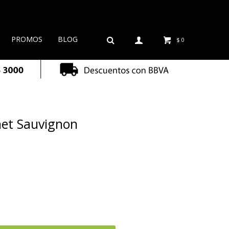
PROMOS
BLOG
$
0
net Sauvignon