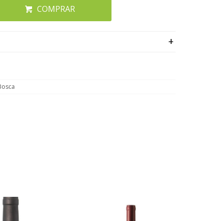
COMPRAR
 Bosca