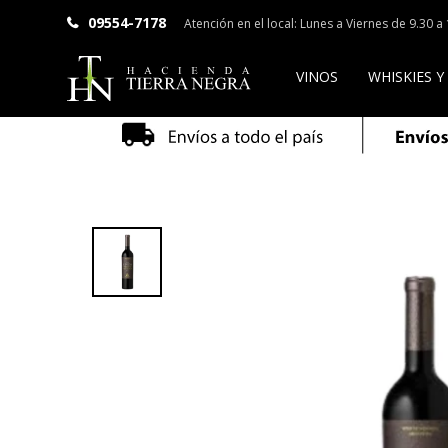
09554-7178
Atención en el local: Lunes a Viernes de 9.30 
VINOS
WHISKIES Y