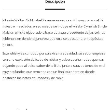
Descripción
Johnnie Walker Gold Label Reserve es un creación muy personal del
maestro mezclador, en su mezcla se incluye el whisky Clynelish Single
Malt, un whisky elaborado a base de agua procedente de las colinas
Kildonan, en donde alguna vez que otra se descubrieron depósitos
de oro.
Este whisky es conocido por su extrema suavidad, su sabor empieza
con una explosión delicada de néctar y sabores ahumados que van
dejando paso al dulce sabor de la fruta junto a suaves tonos de miel
muy profundos que terminan con un final duradero en donde
destacan las notas ahumadas y de roble.