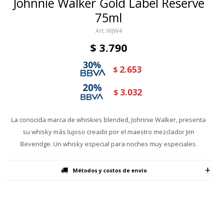
Johnnie Walker Gold Label Reserve
75ml
WJW4
$
3.790
2.653
$
3.032
$
La conocida marca de whiskies blended, Johnnie Walker, presenta
su whisky más lujoso creado por el maestro mezclador Jim
Beveridge. Un whisky especial para noches muy especiales.
Métodos y costos de envío