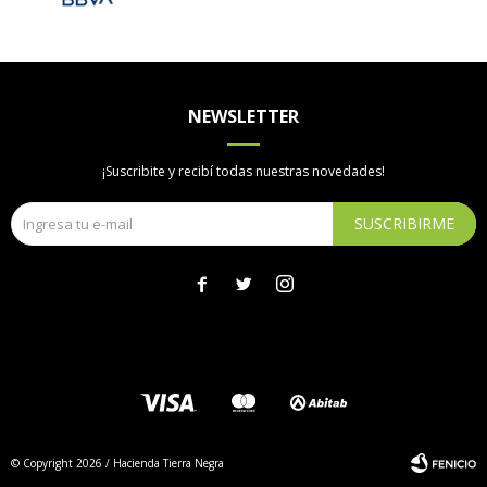
NEWSLETTER
¡Suscribite y recibí todas nuestras novedades!
SUSCRIBIRME



© Copyright 2026 / Hacienda Tierra Negra