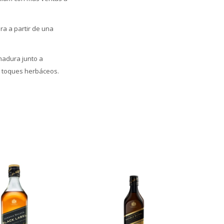
ra a partir de una
madura junto a
n toques herbáceos.