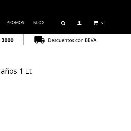
PROMOS
BLOG
$
0
 años 1 Lt