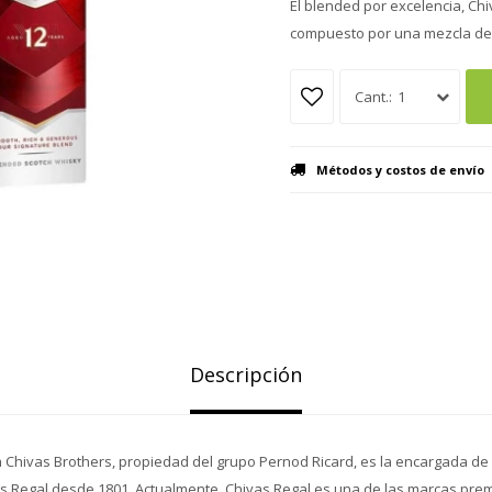
El blended por excelencia, Ch
compuesto por una mezcla de 
1
Métodos y costos de envío
Descripción
Chivas Brothers, propiedad del grupo Pernod Ricard, es la encargada de 
s Regal desde 1801. Actualmente, Chivas Regal es una de las marcas pre