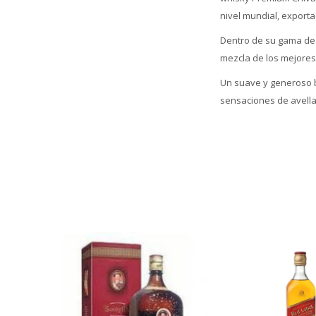
nivel mundial, export
Dentro de su gama de w
mezcla de los mejore
Un suave y generoso b
sensaciones de avella