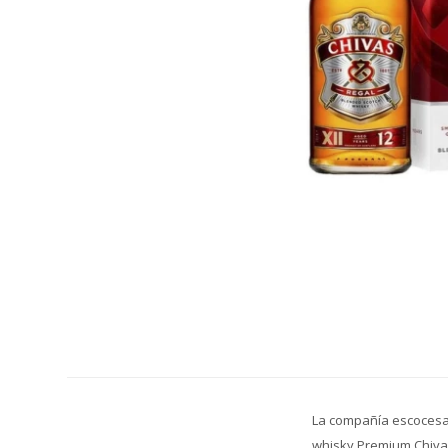
La compañía escocesa 
whisky Premium Chiva