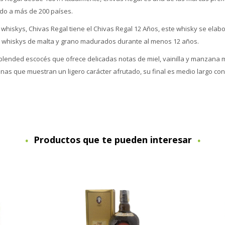
ado a más de 200 países.
hiskys, Chivas Regal tiene el Chivas Regal 12 Años, este whisky se elabo
s whiskys de malta y grano madurados durante al menos 12 años.
lended escocés que ofrece delicadas notas de miel, vainilla y manzana 
nas que muestran un ligero carácter afrutado, su final es medio largo co
Productos que te pueden interesar