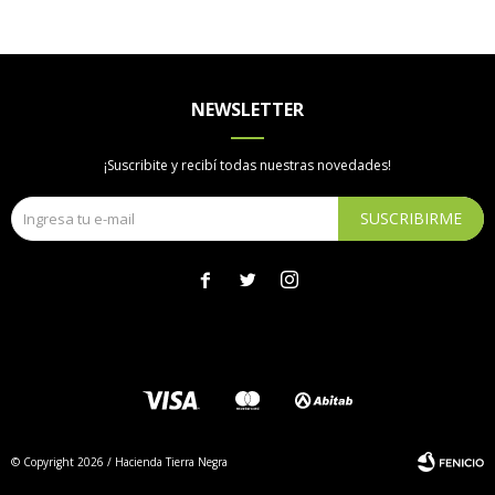
NEWSLETTER
¡Suscribite y recibí todas nuestras novedades!
SUSCRIBIRME



© Copyright 2026 / Hacienda Tierra Negra