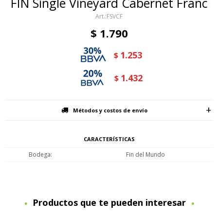
FIN Single Vineyard Cabernet Franc
FSVCF
$
1.790
1.253
$
1.432
$
Métodos y costos de envío
CARACTERÍSTICAS
Bodega
Fin del Mundo
Productos que te pueden interesar