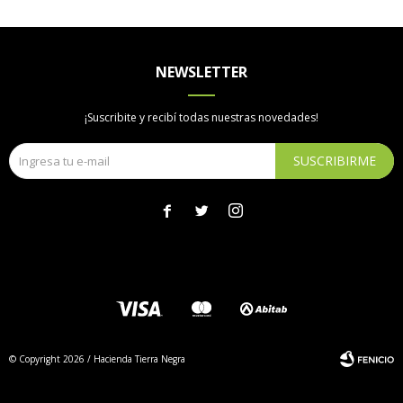
NEWSLETTER
¡Suscribite y recibí todas nuestras novedades!
SUSCRIBIRME



© Copyright 2026 / Hacienda Tierra Negra