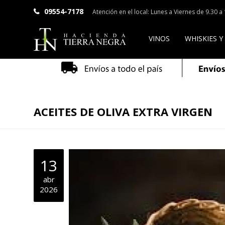
09554-7178
Atención en el local: Lunes a Viernes de 9.30 
VINOS
WHISKIES Y
ACEITES DE OLIVA EXTRA VIRGEN
13
abr
2026