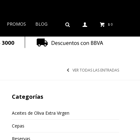
PROMOS
BLOG
$
0
VER TODAS LAS ENTRADAS
Categorías
Aceites de Oliva Extra Virgen
Cepas
Reservas