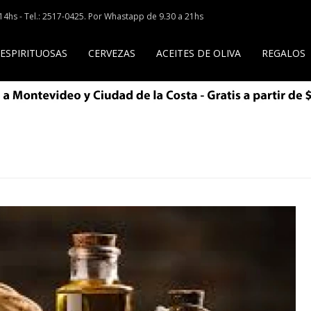
a 14hs - Tel.: 2517-0425. Por Whastapp de 9.30 a 21hs
 ESPIRITUOSAS
CERVEZAS
ACEITES DE OLIVA
REGALOS