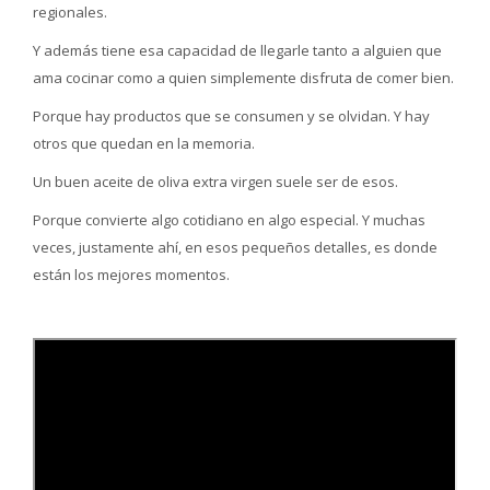
regionales.
Y además tiene esa capacidad de llegarle tanto a alguien que
ama cocinar como a quien simplemente disfruta de comer bien.
Porque hay productos que se consumen y se olvidan. Y hay
otros que quedan en la memoria.
Un buen aceite de oliva extra virgen suele ser de esos.
Porque convierte algo cotidiano en algo especial. Y muchas
veces, justamente ahí, en esos pequeños detalles, es donde
están los mejores momentos.