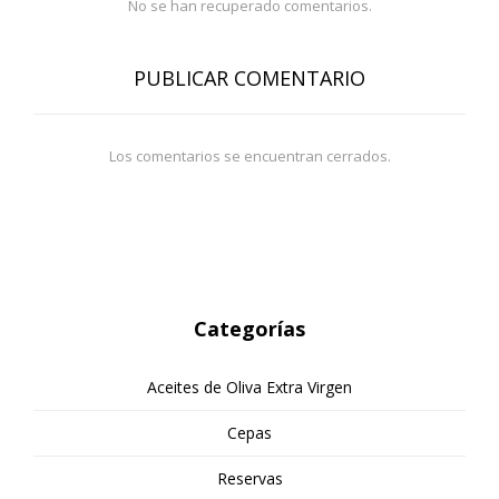
No se han recuperado comentarios.
PUBLICAR COMENTARIO
Los comentarios se encuentran cerrados.
Categorías
Aceites de Oliva Extra Virgen
Cepas
Reservas