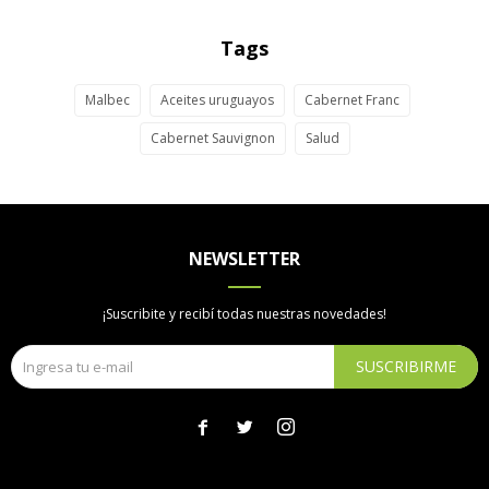
Tags
Malbec
Aceites uruguayos
Cabernet Franc
Cabernet Sauvignon
Salud
NEWSLETTER
¡Suscribite y recibí todas nuestras novedades!
SUSCRIBIRME


