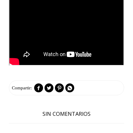




SIN COMENTARIOS