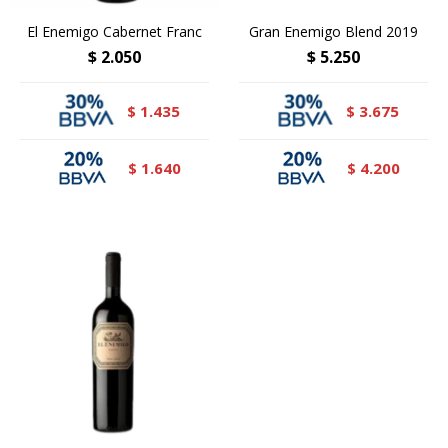
El Enemigo Cabernet Franc
Gran Enemigo Blend 2019
$
2.050
$
5.250
1.435
3.675
$
$
1.640
4.200
$
$