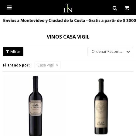

VINOS CASA VIGIL
Recomendados
Filtrando por:
Casa Vigil