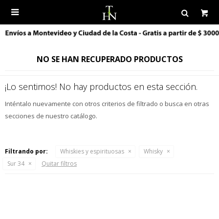

NO SE HAN RECUPERADO PRODUCTOS
¡Lo sentimos! No hay productos en esta sección.
Inténtalo nuevamente con otros criterios de filtrado o busca en otras
secciones de nuestro catálogo.
Filtrando por:
Whiskies y espirituosas
Whisky
Sur 34
Quitar filtros