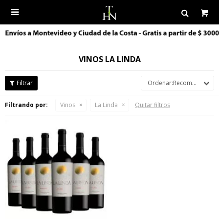

VINOS LA LINDA
Recomendados
Filtrando por:
Vinos
La Linda
Quitar filtros