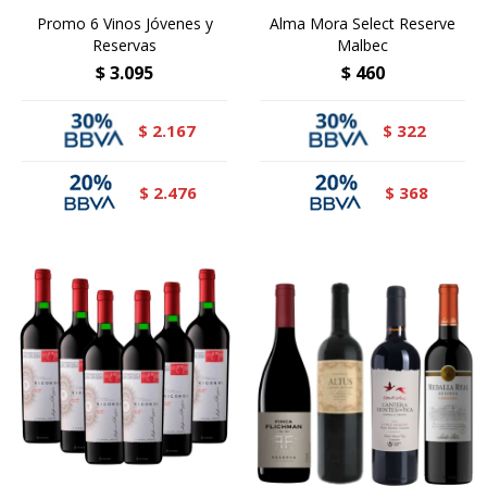
Promo 6 Vinos Jóvenes y
Alma Mora Select Reserve
Reservas
Malbec
$
3.095
$
460
2.167
322
$
$
2.476
368
$
$