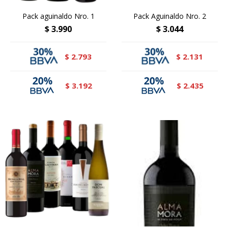
Pack aguinaldo Nro. 1
Pack Aguinaldo Nro. 2
$
3.990
$
3.044
2.793
2.131
$
$
3.192
2.435
$
$