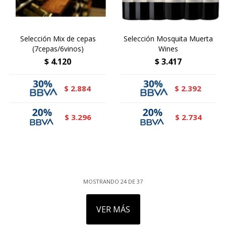
Selección Mix de cepas
Selección Mosquita Muerta
(7cepas/6vinos)
Wines
$
4.120
$
3.417
2.884
2.392
$
$
3.296
2.734
$
$
MOSTRANDO
24
DE
37
VER MÁS