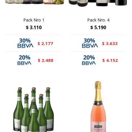
Pack Nro 1
Pack Nro. 4
$
3.110
$
5.190
2.177
3.633
$
$
2.488
4.152
$
$