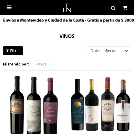

VINOS
Recomendados
Filtrando por:
Vinos