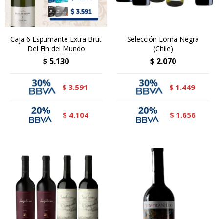
Caja 6 Espumante Extra Brut
Selección Loma Negra
Del Fin del Mundo
(Chile)
$
5.130
$
2.070
3.591
1.449
$
$
4.104
1.656
$
$