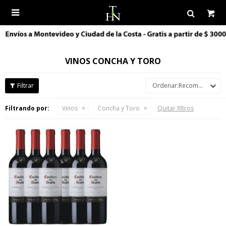

VINOS CONCHA Y TORO
Recomendados
Filtrando por:
Vinos
Concha y Toro
Quitar filtros